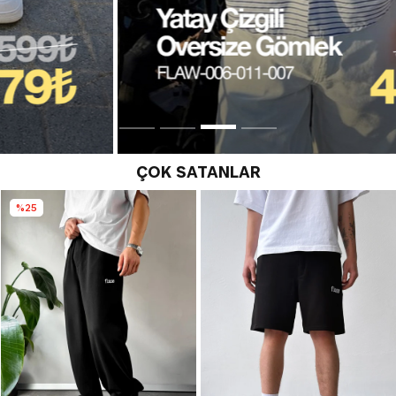
ÇOK SATANLAR
%20