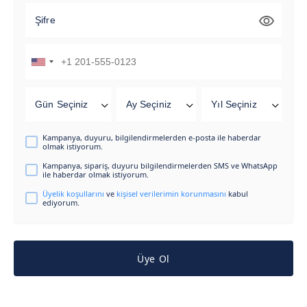
Şifre
Gün Seçiniz
Ay Seçiniz
Yıl Seçiniz
Kampanya, duyuru, bilgilendirmelerden e-posta ile haberdar
olmak istiyorum.
Kampanya, sipariş, duyuru bilgilendirmelerden SMS ve WhatsApp
ile haberdar olmak istiyorum.
Üyelik koşullarını
ve
kişisel verilerimin korunmasını
kabul
ediyorum.
Üye Ol