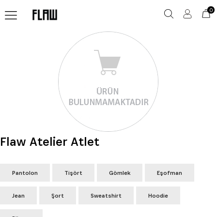
0
Flaw Atelier Atlet
Pantolon
Tişört
Gömlek
Eşofman
Jean
Şort
Sweatshirt
Hoodie