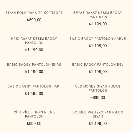
SIYAH POLO YAKA TRIKO TIŞÖRT
BEYAZ RAHAT KESIM BAGGY
PANTOLON
₺899,00
₺1.199,00
HAKI RAHAT KESIM BAGGY
BASIC BAGGY PANTOLON KAHVE
PANTOLON
₺1.199,00
₺1.199,00
BASIC BAGGY PANTOLON EKRU
BASIC BAGGY PANTOLON BEJ
₺1.199,00
₺1.199,00
BASIC BAGGY PANTOLON HAKI
OLD MONEY SIYAH KUMAŞ
PANTOLON
₺1.199,00
₺899,00
ÇIFT PILELI BOYFRIEND
DOUBLE PALAZZO PANTOLON
PANTOLON
SIYAH
₺999,00
₺1.199,00