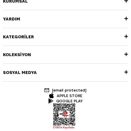
KURUMSAL
YARDIM
KATEGORİLER
KOLEKSİYON
SOSYAL MEDYA
[email protected]
APPLE STORE
GOOGLE PLAY