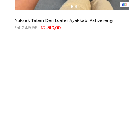
1
Yüksek Taban Deri Loafer Ayakkabı Kahverengi
₺4.249,99
₺2.310,00