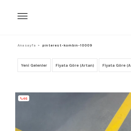
Anasayfa
pinterest-kombin-10009
Yeni Gelenler
Fiyata Göre (Artan)
Fiyata Göre (A
%46