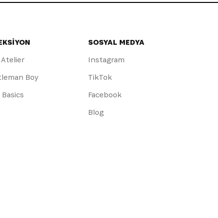
EKSİYON
SOSYAL MEDYA
 Atelier
Instagram
tleman Boy
TikTok
y Basics
Facebook
Blog