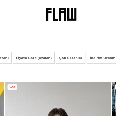
rtan)
Fiyata Göre (Azalan)
Çok Satanlar
İndirim Oranın
%52