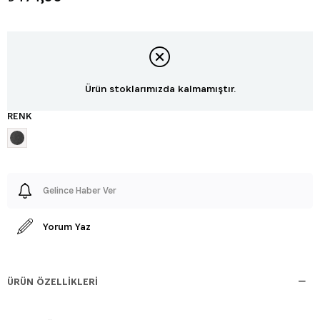
Ürün stoklarımızda kalmamıştır.
RENK
Gelince Haber Ver
Yorum Yaz
ÜRÜN ÖZELLIKLERI