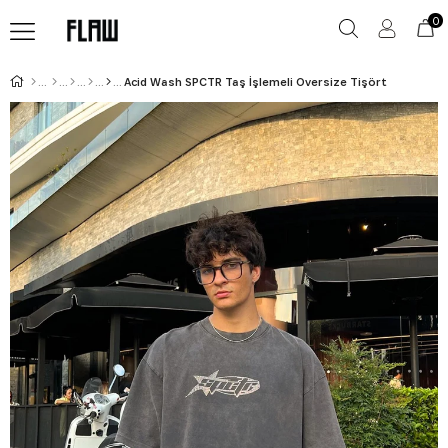
0
Acid Wash SPCTR Taş İşlemeli Oversize Tişört