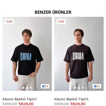
BENZER ÜRÜNLER
%30
%30
3
3
Abuno Baskılı Tişört
Abuno Baskılı Tişört
₺899,00
₺629,30
₺899,00
₺629,30