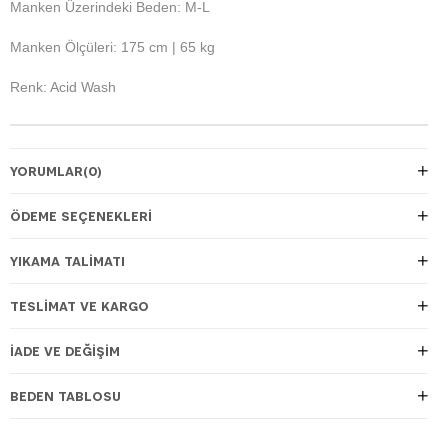
Manken Üzerindeki Beden: M-L
Manken Ölçüleri: 175 cm | 65 kg
Renk: Acid Wash
YORUMLAR
(0)
ÖDEME SEÇENEKLERI
YIKAMA TALİMATI
TESLIMAT VE KARGO
İADE VE DEĞIŞIM
BEDEN TABLOSU