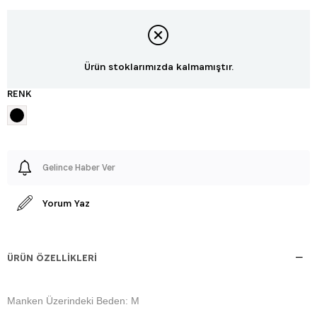
Ürün stoklarımızda kalmamıştır.
RENK
Gelince Haber Ver
Yorum Yaz
ÜRÜN ÖZELLIKLERI
Manken Üzerindeki Beden: M