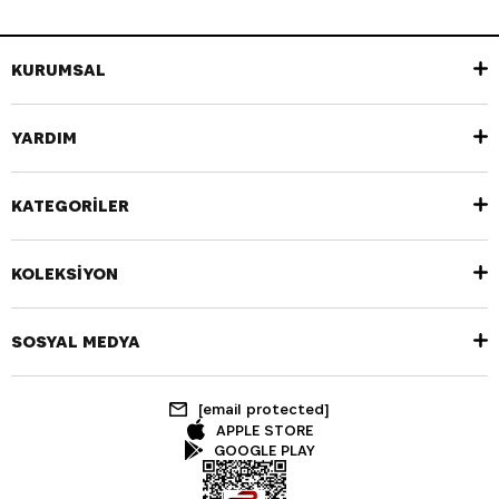
KURUMSAL
YARDIM
KATEGORİLER
KOLEKSİYON
SOSYAL MEDYA
[email protected]
APPLE STORE
GOOGLE PLAY