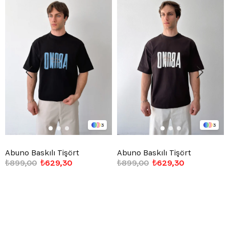
3
3
Abuno Baskılı Tişört
Abuno Baskılı Tişört
₺899,00
₺629,30
₺899,00
₺629,30