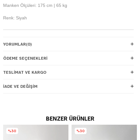
Manken Ölçüleri: 175 cm | 65 kg
Renk: Siyah
YORUMLAR
(0)
ÖDEME SEÇENEKLERI
TESLIMAT VE KARGO
İADE VE DEĞIŞIM
BENZER ÜRÜNLER
%30
%30