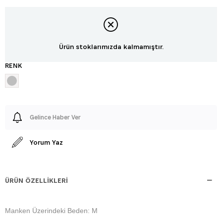
Ürün stoklarımızda kalmamıştır.
RENK
Gelince Haber Ver
Yorum Yaz
ÜRÜN ÖZELLIKLERI
Manken Üzerindeki Beden: M