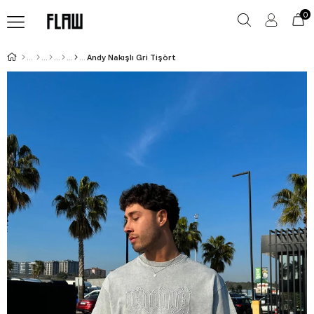
0
Andy Nakışlı Gri Tişört