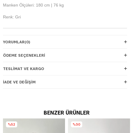
Manken Ölçüleri: 180 cm | 76 kg
Renk: Gri
YORUMLAR
(0)
ÖDEME SEÇENEKLERI
TESLIMAT VE KARGO
İADE VE DEĞIŞIM
BENZER ÜRÜNLER
%52
%30