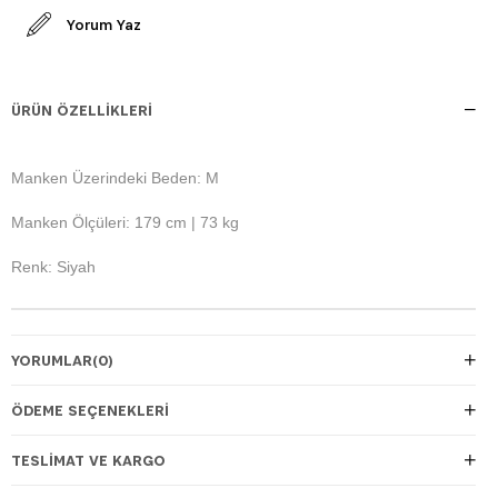
Yorum Yaz
ÜRÜN ÖZELLIKLERI
Manken Üzerindeki Beden: M
Manken Ölçüleri: 179 cm | 73 kg
Renk: Siyah
YORUMLAR
(0)
ÖDEME SEÇENEKLERI
TESLIMAT VE KARGO