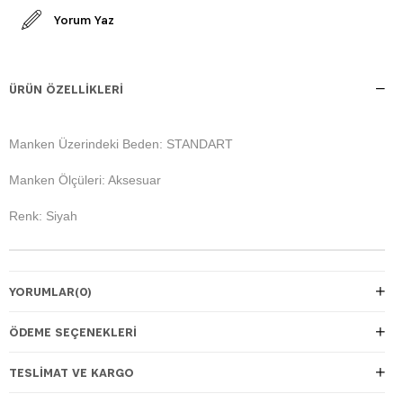
Yorum Yaz
ÜRÜN ÖZELLIKLERI
Manken Üzerindeki Beden: STANDART
Manken Ölçüleri: Aksesuar
Renk: Siyah
YORUMLAR
(0)
ÖDEME SEÇENEKLERI
TESLIMAT VE KARGO