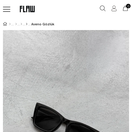
0
Aveno Gözlük