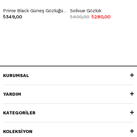
Prime Black Güneş Gözlüğü Siyah
Solivue Gözlük
₺349,00
₺400,00
₺280,00
KURUMSAL
YARDIM
KATEGORİLER
KOLEKSİYON