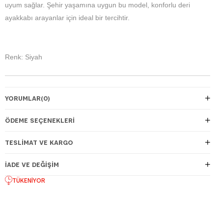
uyum sağlar. Şehir yaşamına uygun bu model, konforlu deri
ayakkabı arayanlar için ideal bir tercihtir.
Renk: Siyah
YORUMLAR
(0)
ÖDEME SEÇENEKLERI
TESLIMAT VE KARGO
İADE VE DEĞIŞIM
TÜKENIYOR