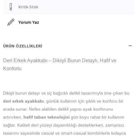
Kritik Stok
Yorum Yaz
ÜRÜN ÖZELLIKLERI
Deri Erkek Ayakkabı – Dikişli Burun Detaylı, Hafif ve
Konforlu
Dikişli burun detayı ve üç bağcıklı delikli tasarımıyla öne çıkan bu
deri erkek ayakkabı
, günlük kullanım için şıklık ve konforu bir
arada sunar. Nefes alabilen delikli yapısı ayak konforunu
artırırken,
hafif taban teknolojisi
gün boyu rahat bir kullanım
sağlar. Kaliteli deri yüzeyi dayanıklılığı desteklerken, zamansız
tasarımı sayesinde casual ve smart-casual kombinlerle kolayca