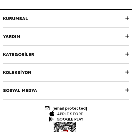
KURUMSAL
YARDIM
KATEGORİLER
KOLEKSİYON
SOSYAL MEDYA
[email protected]
APPLE STORE
GOOGLE PLAY