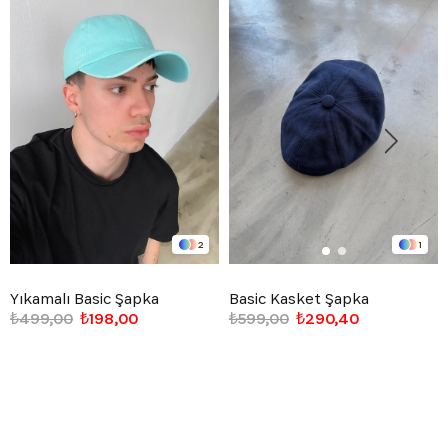
2
1
Yıkamalı Basic Şapka
Basic Kasket Şapka
₺499,00
₺198,00
₺599,00
₺290,40