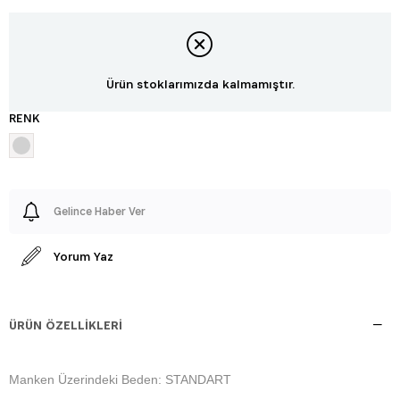
Ürün stoklarımızda kalmamıştır.
RENK
Gelince Haber Ver
Yorum Yaz
ÜRÜN ÖZELLIKLERI
Manken Üzerindeki Beden: STANDART