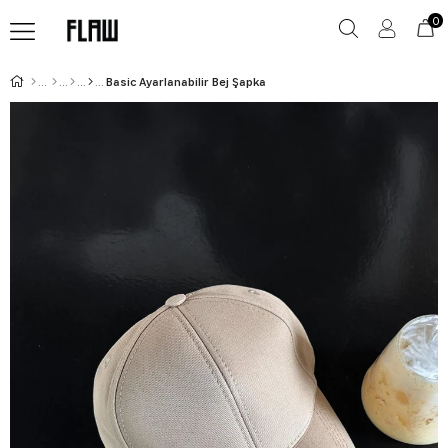
0
Basic Ayarlanabilir Bej Şapka