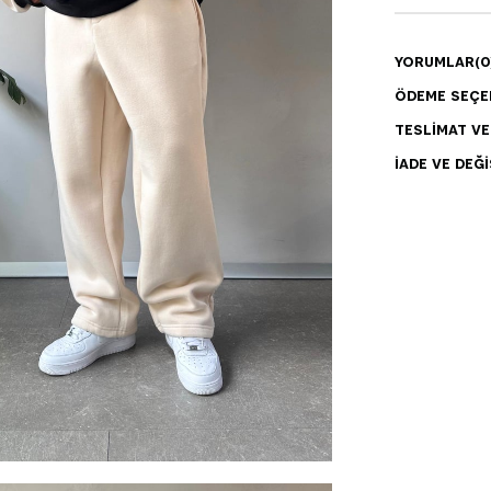
YORUMLAR
(0
ÖDEME SEÇE
TESLIMAT V
İADE VE DEĞI