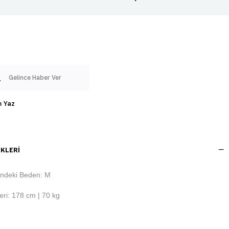
Gelince Haber Ver
 Yaz
KLERI
ndeki Beden: M
ri: 178 cm | 70 kg