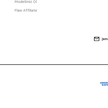
Modelimiz Ol
Flaw Affiliate
[em