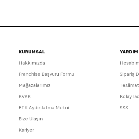
KURUMSAL
YARDIM
Hakkımızda
Hesabı
Franchise Başvuru Formu
Sipariş 
Mağazalarımız
Teslimat
KVKK
Kolay İa
ETK Aydınlatma Metni
SSS
Bize Ulaşın
Kariyer