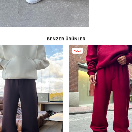
BENZER ÜRÜNLER
%53