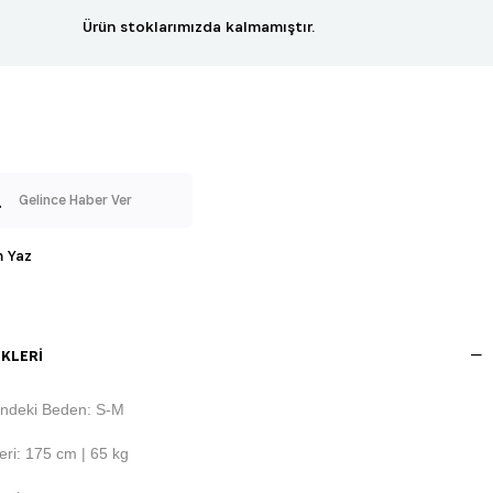
Ürün stoklarımızda kalmamıştır.
Gelince Haber Ver
 Yaz
KLERI
ndeki Beden: S-M
ri: 175 cm | 65 kg