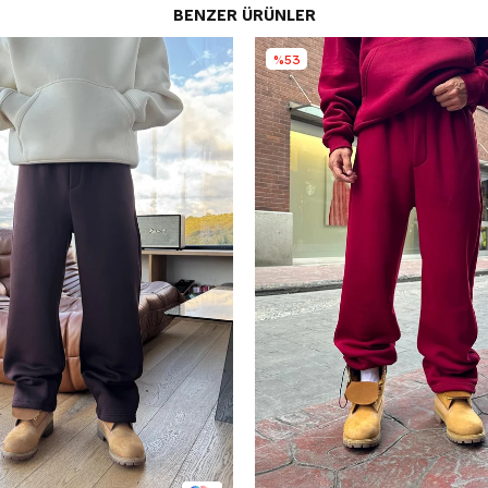
BENZER ÜRÜNLER
%53