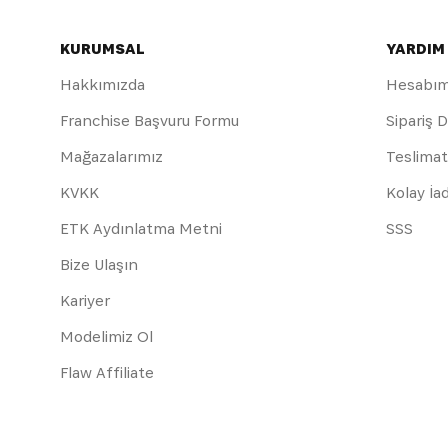
KURUMSAL
YARDIM
Hakkımızda
Hesabı
Franchise Başvuru Formu
Sipariş 
Mağazalarımız
Teslimat
KVKK
Kolay İa
ETK Aydınlatma Metni
SSS
Bize Ulaşın
Kariyer
Modelimiz Ol
Flaw Affiliate