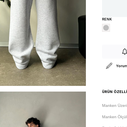
RENK
Yorum
ÜRÜN ÖZELLI
Manken Üzeri
Manken Ölçüle