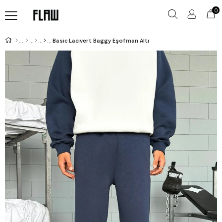
0
Basic Lacivert Baggy Eşofman Altı