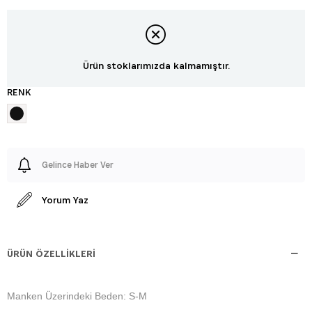
Ürün stoklarımızda kalmamıştır.
RENK
Gelince Haber Ver
Yorum Yaz
ÜRÜN ÖZELLIKLERI
Manken Üzerindeki Beden: S-M