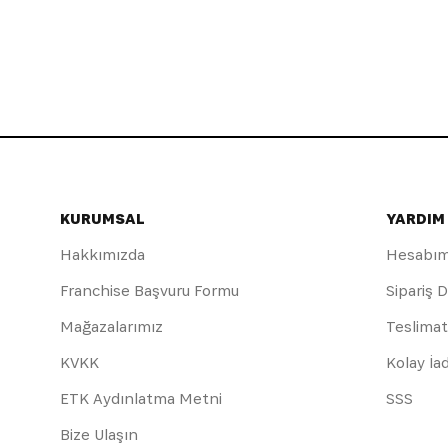
KURUMSAL
YARDIM
Hakkımızda
Hesabı
Franchise Başvuru Formu
Sipariş 
Mağazalarımız
Teslimat
KVKK
Kolay İa
ETK Aydınlatma Metni
SSS
Bize Ulaşın