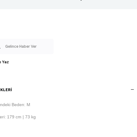
Gelince Haber Ver
 Yaz
KLERI
ndeki Beden: M
ri: 179 cm | 73 kg