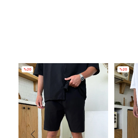
%20
%20