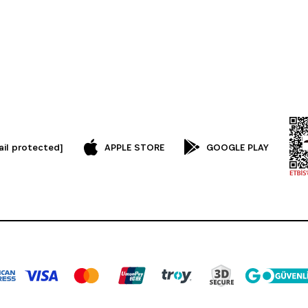
ail protected]
APPLE STORE
GOOGLE PLAY