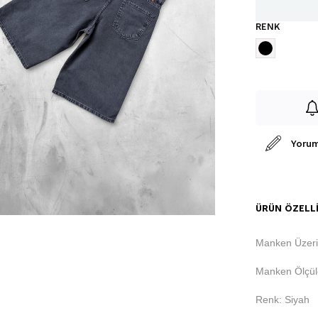
RENK
Yorum
ÜRÜN ÖZELLI
Manken Üzeri
Manken Ölçüle
Renk: Siyah