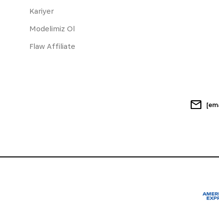
Kariyer
Modelimiz Ol
Flaw Affiliate
[em