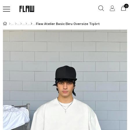
0
Flaw Atelier Basic Ekru Oversize Tişört