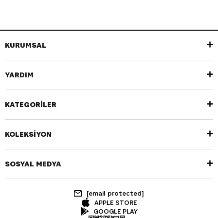
KURUMSAL
YARDIM
KATEGORİLER
KOLEKSİYON
SOSYAL MEDYA
[email protected]
APPLE STORE
GOOGLE PLAY