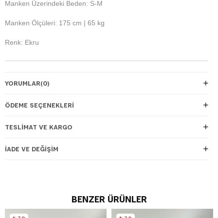
Manken Üzerindeki Beden: S-M
Manken Ölçüleri: 175 cm | 65 kg
Renk: Ekru
YORUMLAR
(0)
ÖDEME SEÇENEKLERI
TESLIMAT VE KARGO
İADE VE DEĞIŞIM
BENZER ÜRÜNLER