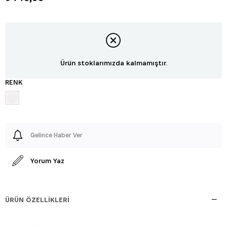
Ürün stoklarımızda kalmamıştır.
RENK
Gelince Haber Ver
Yorum Yaz
ÜRÜN ÖZELLIKLERI