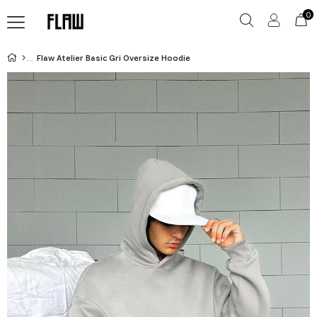
0
Flaw Atelier Basic Gri Oversize Hoodie