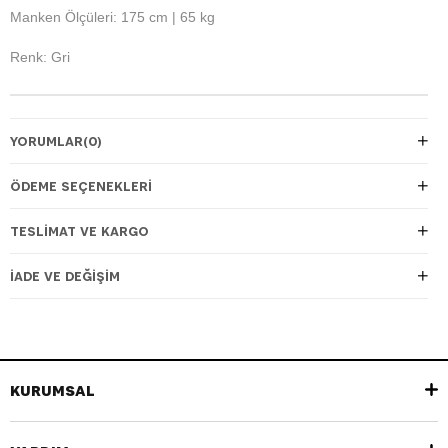
Manken Ölçüleri: 175 cm | 65 kg
Renk: Gri
YORUMLAR
(0)
ÖDEME SEÇENEKLERI
TESLIMAT VE KARGO
İADE VE DEĞIŞIM
KURUMSAL