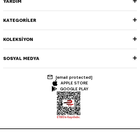
YARDIM
KATEGORİLER
KOLEKSİYON
SOSYAL MEDYA
[email protected]
APPLE STORE
GOOGLE PLAY