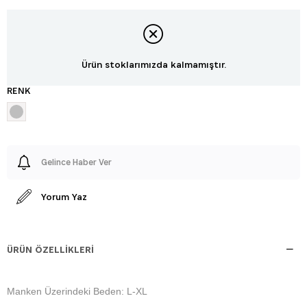
Ürün stoklarımızda kalmamıştır.
RENK
Gelince Haber Ver
Yorum Yaz
ÜRÜN ÖZELLIKLERI
Manken Üzerindeki Beden: L-XL