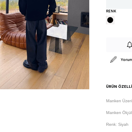
RENK
Yorum
ÜRÜN ÖZELLI
Manken Üzeri
Manken Ölçüle
Renk: Siyah