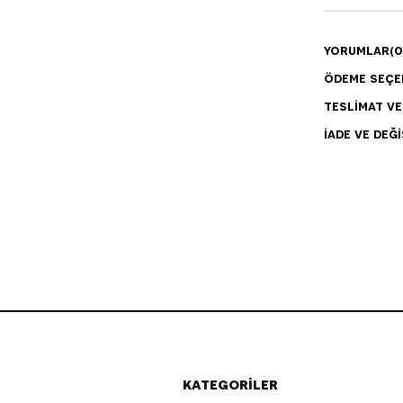
YORUMLAR
(0
ÖDEME SEÇE
TESLIMAT V
İADE VE DEĞI
KATEGORİLER