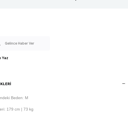
Gelince Haber Ver
 Yaz
KLERI
ndeki Beden: M
ri: 179 cm | 73 kg