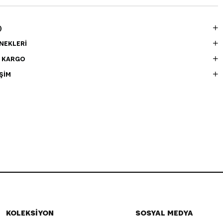
)
NEKLERI
E KARGO
ŞIM
KOLEKSİYON
SOSYAL MEDYA