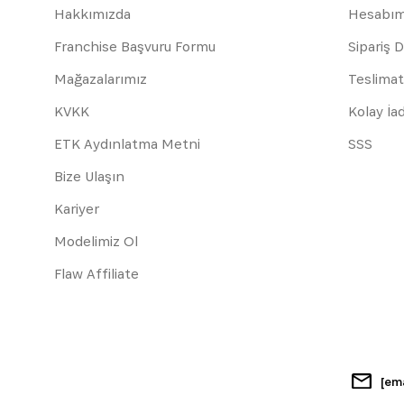
Hakkımızda
Hesabı
Franchise Başvuru Formu
Sipariş 
Mağazalarımız
Teslimat
KVKK
Kolay İa
ETK Aydınlatma Metni
SSS
Bize Ulaşın
Kariyer
Modelimiz Ol
Flaw Affiliate
[em