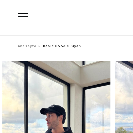
Anasayfa
Basic Hoodie Siyah