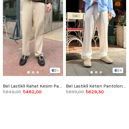
1
3
Bel Lastikli Rahat Kesim Pantolon
Bel Lastikli Keten Pantolon Beyaz
₺849,00
₺462,00
₺899,00
₺629,30