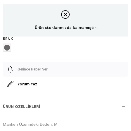
Ürün stoklarımızda kalmamıştır.
RENK
Gelince Haber Ver
Yorum Yaz
ÜRÜN ÖZELLIKLERI
Manken Üzerindeki Beden: M