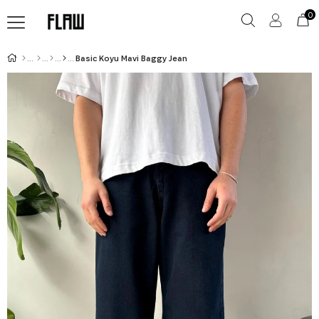
0
Basic Koyu Mavi Baggy Jean