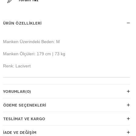
ÜRÜN ÖZELLIKLERI
Manken Üzerindeki Beden: M
Manken Ölçüleri: 179 cm | 73 kg
Renk: Lacivert
YORUMLAR
(0)
ÖDEME SEÇENEKLERI
TESLIMAT VE KARGO
İADE VE DEĞIŞIM