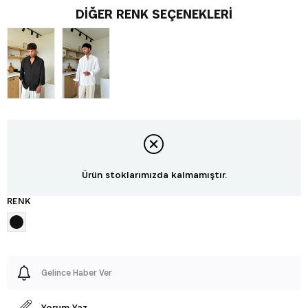
DIĞER RENK SEÇENEKLERI
Ürün stoklarımızda kalmamıştır.
RENK
Gelince Haber Ver
Yorum Yaz