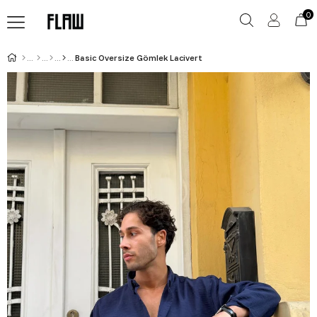
0
Basic Oversize Gömlek Lacivert