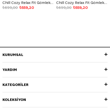
Chill Cozy Relax Fit Gömlek Siyah
Chill Cozy Relax Fit Gömlek Beyaz
₺699,00
₺559,20
₺699,00
₺559,20
KURUMSAL
YARDIM
KATEGORİLER
KOLEKSİYON