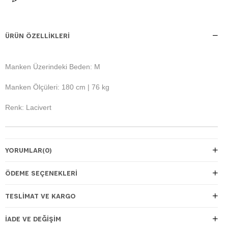
ÜRÜN ÖZELLIKLERI
Manken Üzerindeki Beden: M
Manken Ölçüleri: 180 cm | 76 kg
Renk: Lacivert
YORUMLAR
(0)
ÖDEME SEÇENEKLERI
TESLIMAT VE KARGO
İADE VE DEĞIŞIM