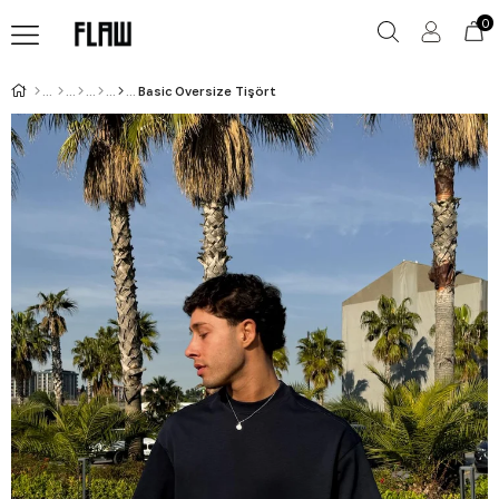
0
Basic Oversize Tişört