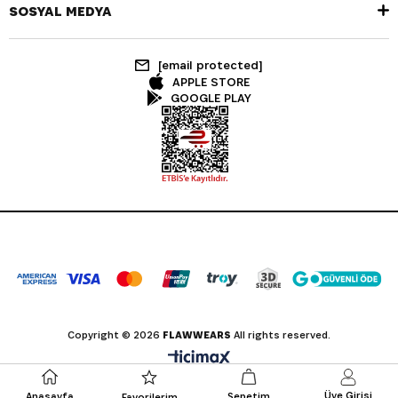
SOSYAL MEDYA
[email protected]
APPLE STORE
GOOGLE PLAY
Copyright © 2026
FLAWWEARS
All rights reserved.
Üye Girişi
Anasayfa
Sepetim
Favorilerim