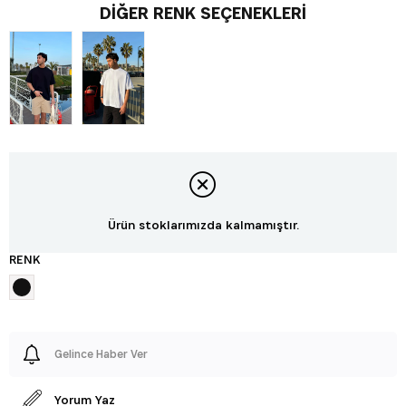
DIĞER RENK SEÇENEKLERI
Ürün stoklarımızda kalmamıştır.
RENK
Gelince Haber Ver
Yorum Yaz