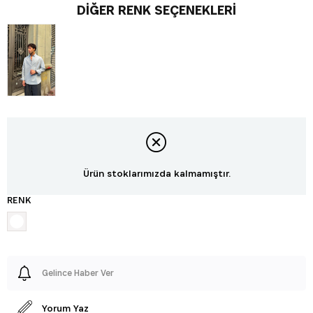
DIĞER RENK SEÇENEKLERI
Ürün stoklarımızda kalmamıştır.
RENK
Gelince Haber Ver
Yorum Yaz