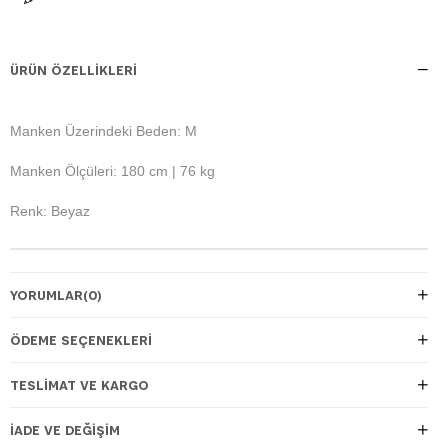
ÜRÜN ÖZELLIKLERI
Manken Üzerindeki Beden: M
Manken Ölçüleri: 180 cm | 76 kg
Renk: Beyaz
YORUMLAR
(0)
ÖDEME SEÇENEKLERI
TESLIMAT VE KARGO
İADE VE DEĞIŞIM