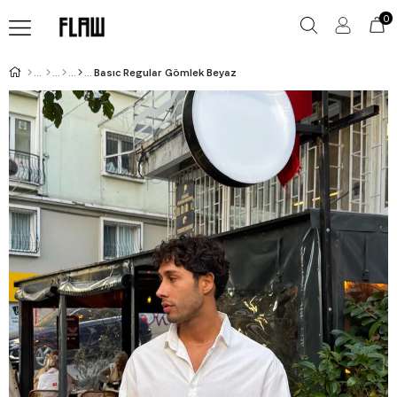
0
Basıc Regular Gömlek Beyaz