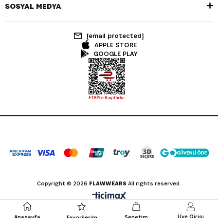
SOSYAL MEDYA
[email protected]
APPLE STORE
GOOGLE PLAY
Copyright © 2026
FLAWWEARS
All rights reserved.
Üye Girişi
Anasayfa
Sepetim
Favorilerim