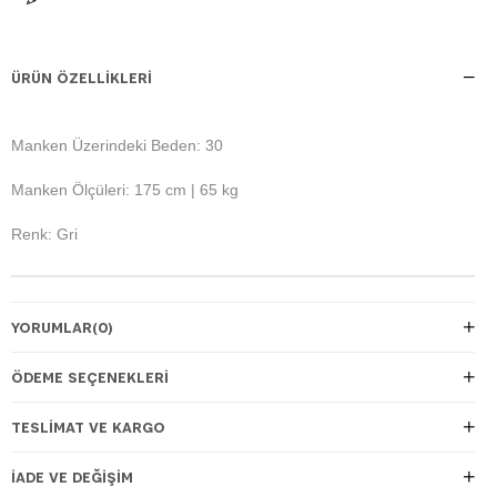
ÜRÜN ÖZELLIKLERI
Manken Üzerindeki Beden: 30
Manken Ölçüleri: 175 cm | 65 kg
Renk: Gri
YORUMLAR
(0)
ÖDEME SEÇENEKLERI
TESLIMAT VE KARGO
İADE VE DEĞIŞIM