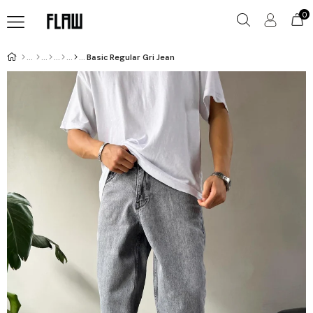
0
Basic Regular Gri Jean