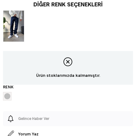
DIĞER RENK SEÇENEKLERI
Ürün stoklarımızda kalmamıştır.
RENK
Gelince Haber Ver
Yorum Yaz