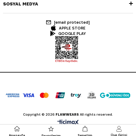
SOSYAL MEDYA
[email protected]
APPLE STORE
GOOGLE PLAY
Copyright © 2026
FLAWWEARS
All rights reserved.
Üye Girişi
Anasayfa
Sepetim
Favorilerim