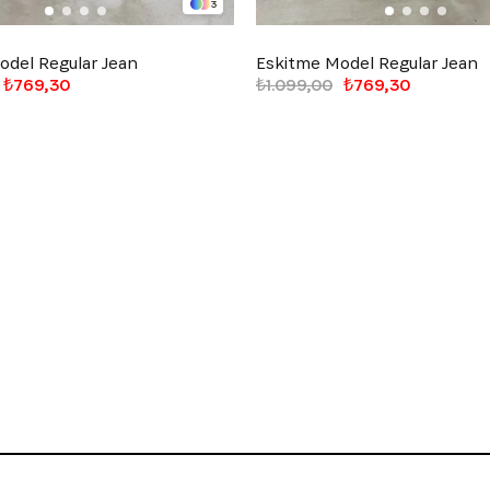
3
odel Regular Jean
Eskitme Model Regular Jean
₺769,30
₺1.099,00
₺769,30