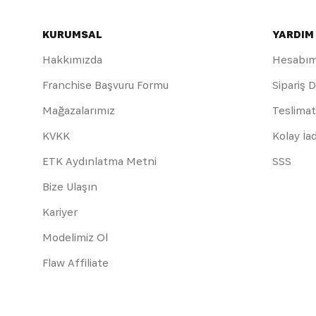
KURUMSAL
YARDIM
Hakkımızda
Hesabı
Franchise Başvuru Formu
Sipariş 
Mağazalarımız
Teslimat
KVKK
Kolay İa
ETK Aydınlatma Metni
SSS
Bize Ulaşın
Kariyer
Modelimiz Ol
Flaw Affiliate