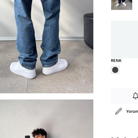
RENK
Yorum