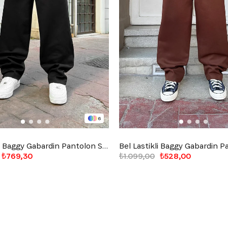
6
Bel Lastikli Baggy Gabardin Pantolon Siyah
₺769,30
₺1.099,00
₺528,00