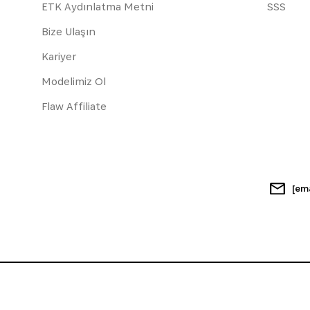
ETK Aydınlatma Metni
SSS
Bize Ulaşın
Kariyer
Modelimiz Ol
Flaw Affiliate
[em