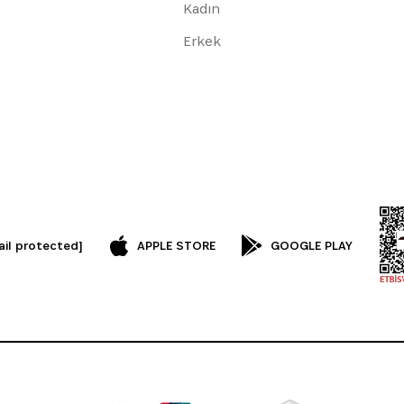
Kadın
Erkek
ail protected]
APPLE STORE
GOOGLE PLAY