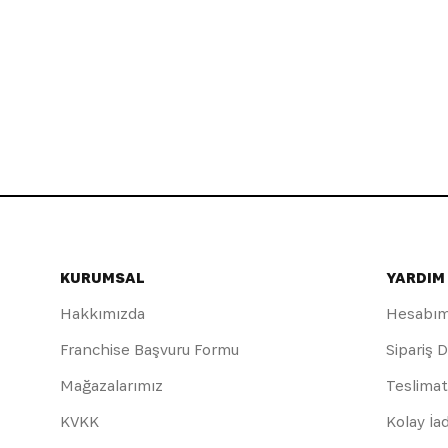
KURUMSAL
YARDIM
Hakkımızda
Hesabı
Franchise Başvuru Formu
Sipariş 
Mağazalarımız
Teslimat
KVKK
Kolay İa