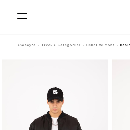
Anasayfa
Erkek
Kategoriler
Ceket Ve Mont
Basi