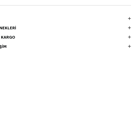
NEKLERI
E KARGO
ŞIM