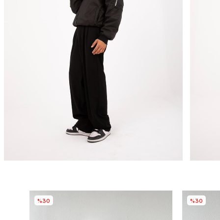
%30
%30