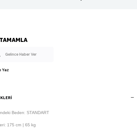
Gelince Haber Ver
 Yaz
KLERI
indeki Beden: STANDART
ri: 175 cm | 65 kg