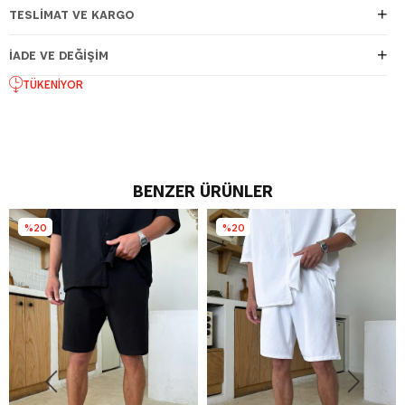
TESLIMAT VE KARGO
İADE VE DEĞIŞIM
TÜKENIYOR
BENZER ÜRÜNLER
%20
%20