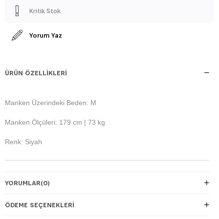
Kritik Stok
Yorum Yaz
ÜRÜN ÖZELLIKLERI
Manken Üzerindeki Beden: M
Manken Ölçüleri: 179 cm | 73 kg
Renk: Siyah
YORUMLAR
(0)
ÖDEME SEÇENEKLERI