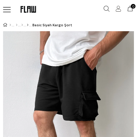
0
Basic Siyah Kargo Şort