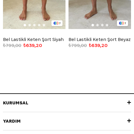
7
7
Bel Lastikli Keten Şort Siyah
Bel Lastikli Keten Şort Beyaz
₺799,00
₺639,20
₺799,00
₺639,20
KURUMSAL
YARDIM