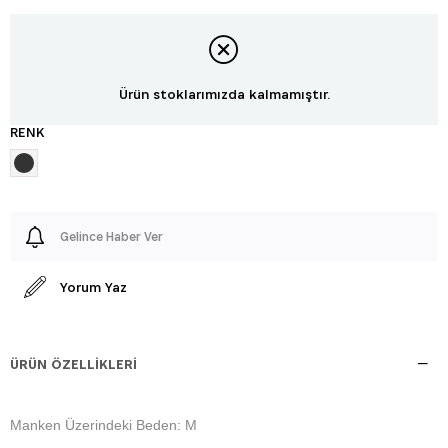
Ürün stoklarımızda kalmamıştır.
RENK
Gelince Haber Ver
Yorum Yaz
ÜRÜN ÖZELLIKLERI
Manken Üzerindeki Beden: M