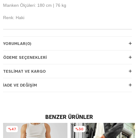
Manken Ölçüleri: 180 cm | 76 kg
Renk: Haki
YORUMLAR
(0)
ÖDEME SEÇENEKLERI
TESLIMAT VE KARGO
İADE VE DEĞIŞIM
BENZER ÜRÜNLER
%47
%30