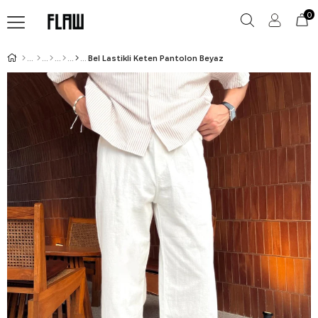
0
Bel Lastikli Keten Pantolon Beyaz