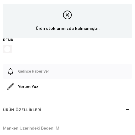
Ürün stoklarımızda kalmamıştır.
RENK
Gelince Haber Ver
Yorum Yaz
ÜRÜN ÖZELLIKLERI
Manken Üzerindeki Beden: M