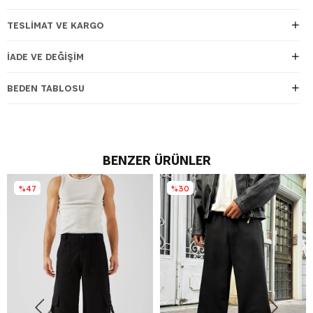
TESLIMAT VE KARGO
İADE VE DEĞIŞIM
BEDEN TABLOSU
BENZER ÜRÜNLER
%47
%30