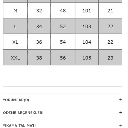
YORUMLAR
(0)
ÖDEME SEÇENEKLERI
YIKAMA TALİMATI