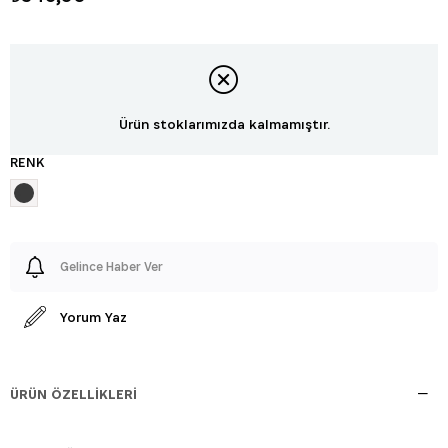
Ürün stoklarımızda kalmamıştır.
RENK
Gelince Haber Ver
Yorum Yaz
ÜRÜN ÖZELLIKLERI