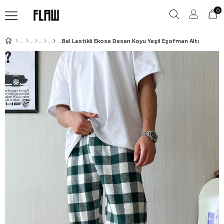
0
Bel Lastikli Ekose Desen Koyu Yeşil Eşofman Altı