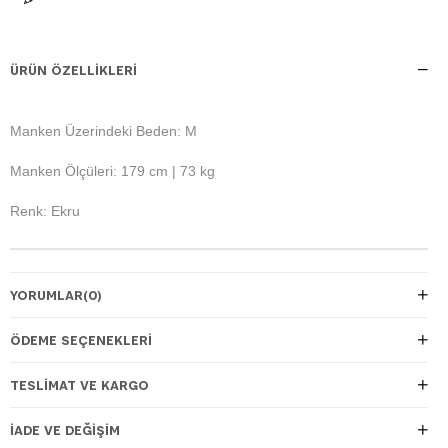
ÜRÜN ÖZELLIKLERI
Manken Üzerindeki Beden: M
Manken Ölçüleri: 179 cm | 73 kg
Renk: Ekru
YORUMLAR
(0)
ÖDEME SEÇENEKLERI
TESLIMAT VE KARGO
İADE VE DEĞIŞIM