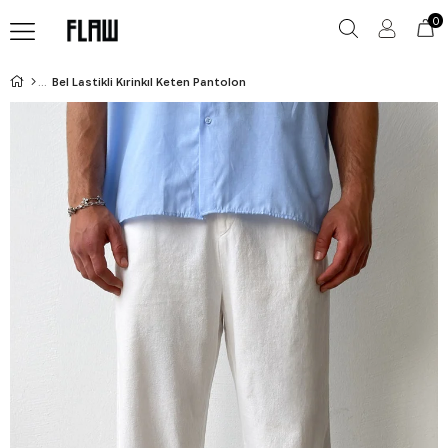
0
Bel Lastikli Kırinkıl Keten Pantolon