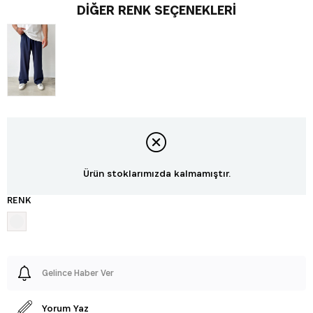
DIĞER RENK SEÇENEKLERI
Ürün stoklarımızda kalmamıştır.
RENK
Gelince Haber Ver
Yorum Yaz