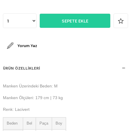
Yorum Yaz
ÜRÜN ÖZELLIKLERI
Manken Üzerindeki Beden: M
Manken Ölçüleri: 179 cm | 73 kg
Renk: Lacivert
Beden
Bel
Paça
Boy