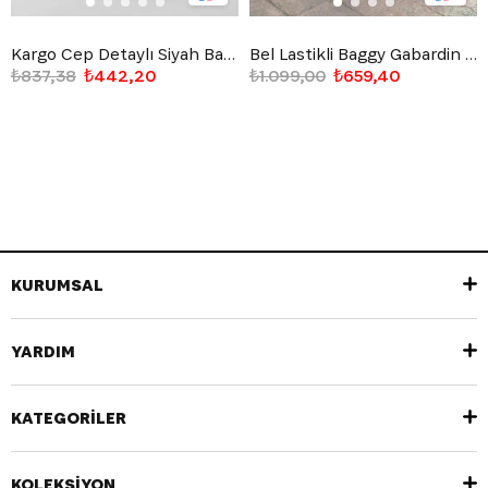
Kargo Cep Detaylı Siyah Baggy Jean
Bel Lastikli Baggy Gabardin Pantolon Siyah
₺837,38
₺442,20
₺1.099,00
₺659,40
KURUMSAL
YARDIM
KATEGORİLER
KOLEKSİYON