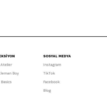
EKSİYON
SOSYAL MEDYA
 Atelier
Instagram
tleman Boy
TikTok
y Basics
Facebook
Blog