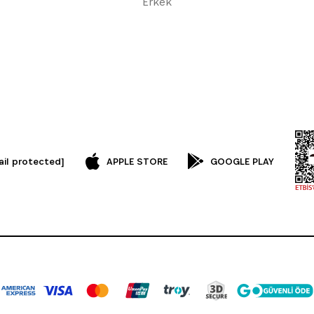
Erkek
ail protected]
APPLE STORE
GOOGLE PLAY