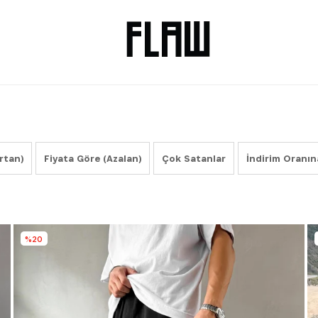
rtan)
Fiyata Göre (Azalan)
Çok Satanlar
İndirim Oranın
%20