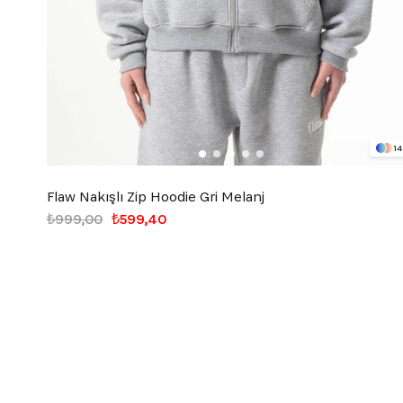
14
Flaw Nakışlı Zip Hoodie Gri Melanj
₺999,00
₺599,40