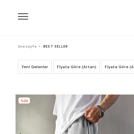
Anasayfa
BEST SELLER
Yeni Gelenler
Fiyata Göre (Artan)
Fiyata Göre (A
%20