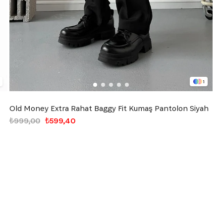
1
Old Money Extra Rahat Baggy Fit Kumaş Pantolon Siyah
₺999,00
₺599,40