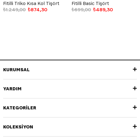
Fitilli Triko Kısa Kol Tişört
Fitilli Basic Tişört
₺1.249,00
₺874,30
₺699,00
₺489,30
KURUMSAL
YARDIM
KATEGORİLER
KOLEKSİYON