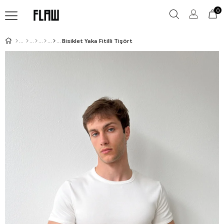
0
Bisiklet Yaka Fitilli Tişört