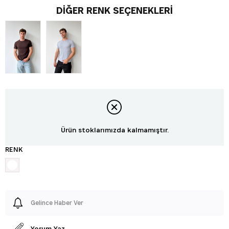
DIĞER RENK SEÇENEKLERI
Ürün stoklarımızda kalmamıştır.
RENK
Gelince Haber Ver
Yorum Yaz