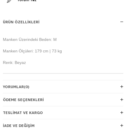
ÜRÜN ÖZELLIKLERI
Manken Üzerindeki Beden: M
Manken Ölçüleri: 179 cm | 73 kg
Renk: Beyaz
YORUMLAR
(0)
ÖDEME SEÇENEKLERI
TESLIMAT VE KARGO
İADE VE DEĞIŞIM