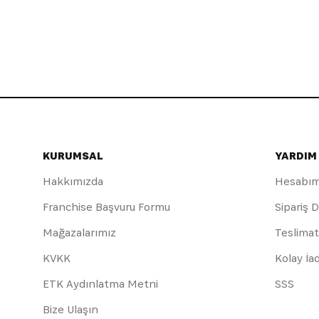
KURUMSAL
YARDIM
Hakkımızda
Hesabı
Franchise Başvuru Formu
Sipariş 
Mağazalarımız
Teslimat
KVKK
Kolay İa
ETK Aydınlatma Metni
SSS
Bize Ulaşın