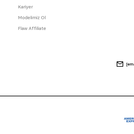
Kariyer
Modelimiz Ol
Flaw Affiliate
[em