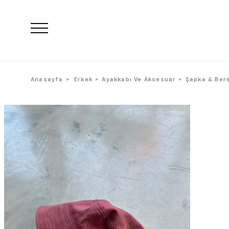
Anasayfa
Erkek
Ayakkabı Ve Aksesuar
Şapka & Ber