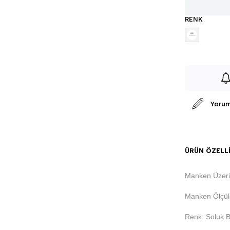
RENK
Yorum
ÜRÜN ÖZELLI
Manken Üzer
Manken Ölçüle
Renk: Soluk 