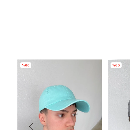
%60
%60