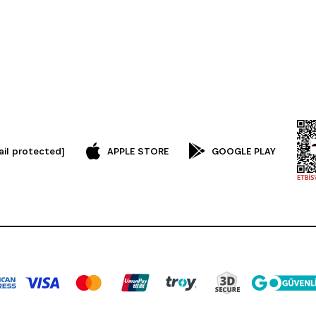
ail protected]
APPLE STORE
GOOGLE PLAY