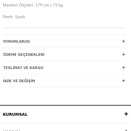
Manken Ölçüleri: 179 cm | 73 kg
Renk: Siyah
YORUMLAR
(0)
ÖDEME SEÇENEKLERI
TESLIMAT VE KARGO
İADE VE DEĞIŞIM
KURUMSAL