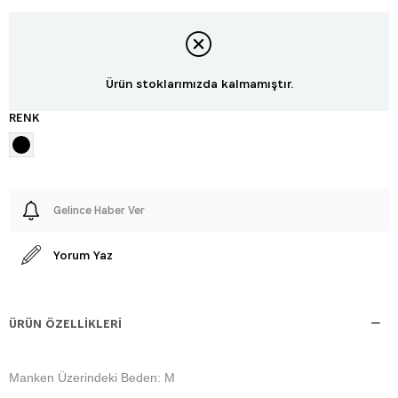
Ürün stoklarımızda kalmamıştır.
RENK
Gelince Haber Ver
Yorum Yaz
ÜRÜN ÖZELLIKLERI
Manken Üzerindeki Beden: M