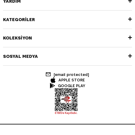
YARDIM
KATEGORİLER
KOLEKSİYON
SOSYAL MEDYA
[email protected]
APPLE STORE
GOOGLE PLAY