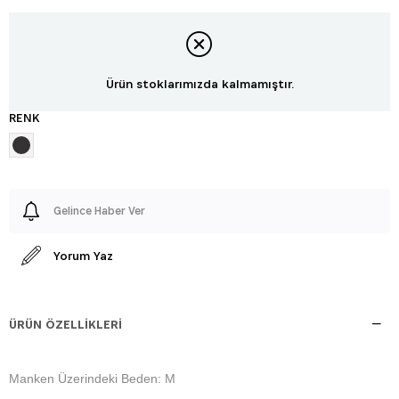
Ürün stoklarımızda kalmamıştır.
RENK
Gelince Haber Ver
Yorum Yaz
ÜRÜN ÖZELLIKLERI
Manken Üzerindeki Beden: M