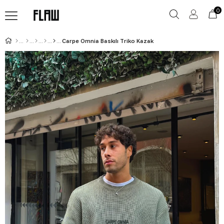
0
Carpe Omnia Baskılı Triko Kazak