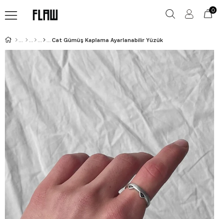
0
Cat Gümüş Kaplama Ayarlanabilir Yüzük