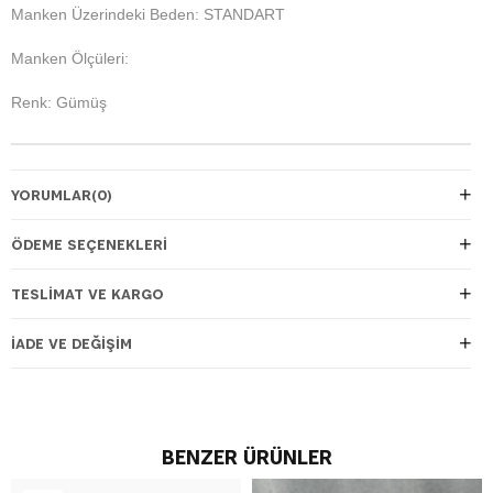
Manken Üzerindeki Beden: STANDART
Manken Ölçüleri:
Renk: Gümüş
YORUMLAR
(0)
ÖDEME SEÇENEKLERI
TESLIMAT VE KARGO
İADE VE DEĞIŞIM
BENZER ÜRÜNLER