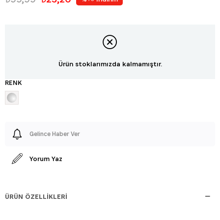
Ürün stoklarımızda kalmamıştır.
RENK
Gelince Haber Ver
Yorum Yaz
ÜRÜN ÖZELLIKLERI