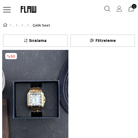
0
Çelik Saat
Sıralama
Filtreleme
%30