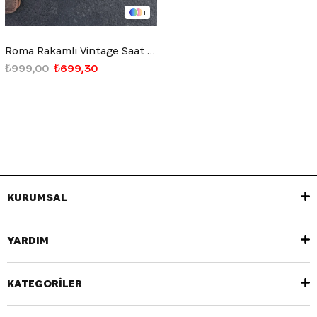
1
Roma Rakamlı Vintage Saat Altın Sarısı
₺999,00
₺699,30
KURUMSAL
YARDIM
KATEGORİLER