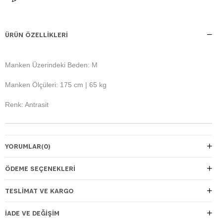
ÜRÜN ÖZELLIKLERI
Manken Üzerindeki Beden: M
Manken Ölçüleri: 175 cm | 65 kg
Renk: Antrasit
YORUMLAR
(0)
ÖDEME SEÇENEKLERI
TESLIMAT VE KARGO
İADE VE DEĞIŞIM