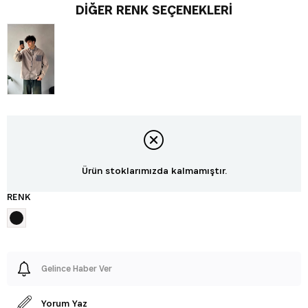
DIĞER RENK SEÇENEKLERI
Ürün stoklarımızda kalmamıştır.
RENK
Gelince Haber Ver
Yorum Yaz