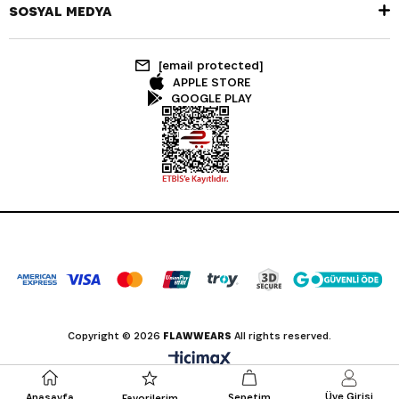
SOSYAL MEDYA
[email protected]
APPLE STORE
GOOGLE PLAY
Copyright © 2026
FLAWWEARS
All rights reserved.
Üye Girişi
Anasayfa
Sepetim
Favorilerim