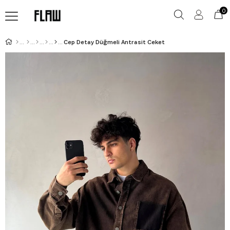
0
Cep Detay Düğmeli Antrasit Ceket