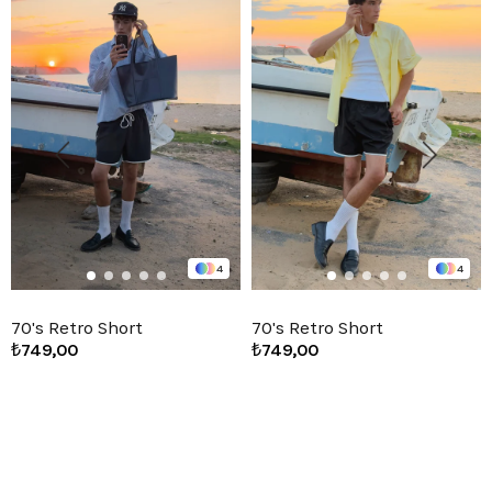
4
4
70's Retro Short
70's Retro Short
₺749,00
₺749,00