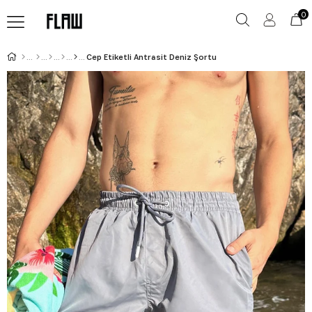
0
Cep Etiketli Antrasit Deniz Şortu