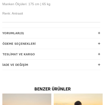
Manken Ölçüleri: 175 cm | 65 kg
Renk: Antrasit
YORUMLAR
(0)
ÖDEME SEÇENEKLERI
TESLIMAT VE KARGO
İADE VE DEĞIŞIM
BENZER ÜRÜNLER