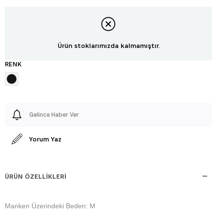
Ürün stoklarımızda kalmamıştır.
RENK
Gelince Haber Ver
Yorum Yaz
ÜRÜN ÖZELLIKLERI
Manken Üzerindeki Beden: M