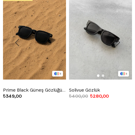
1
1
Prime Black Güneş Gözlüğü Siyah
Solivue Gözlük
₺349,00
₺400,00
₺280,00