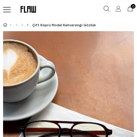
0
Çift Köprü Model Kahverengi Gözlük