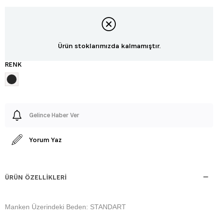
Ürün stoklarımızda kalmamıştır.
RENK
Gelince Haber Ver
Yorum Yaz
ÜRÜN ÖZELLIKLERI
Manken Üzerindeki Beden: STANDART