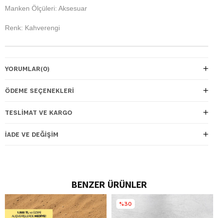
Manken Ölçüleri: Aksesuar
Renk: Kahverengi
YORUMLAR
(0)
ÖDEME SEÇENEKLERI
TESLIMAT VE KARGO
İADE VE DEĞIŞIM
BENZER ÜRÜNLER
%30