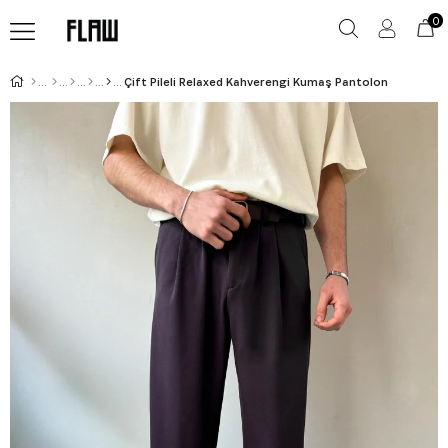
0
Çift Pileli Relaxed Kahverengi Kumaş Pantolon