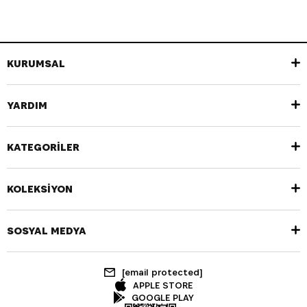
KURUMSAL
YARDIM
KATEGORİLER
KOLEKSİYON
SOSYAL MEDYA
[email protected]
APPLE STORE
GOOGLE PLAY