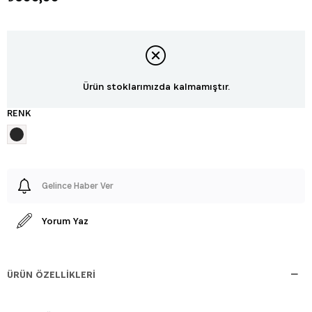
Ürün stoklarımızda kalmamıştır.
RENK
Gelince Haber Ver
Yorum Yaz
ÜRÜN ÖZELLIKLERI