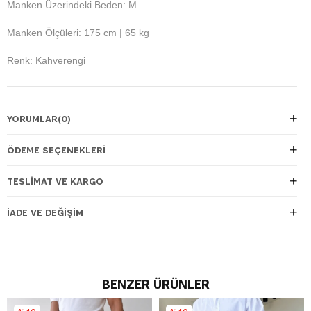
Manken Üzerindeki Beden: M
Manken Ölçüleri: 175 cm | 65 kg
Renk: Kahverengi
YORUMLAR
(0)
ÖDEME SEÇENEKLERI
TESLIMAT VE KARGO
İADE VE DEĞIŞIM
BENZER ÜRÜNLER