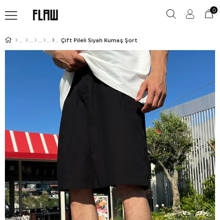
0
Çift Pileli Siyah Kumaş Şort