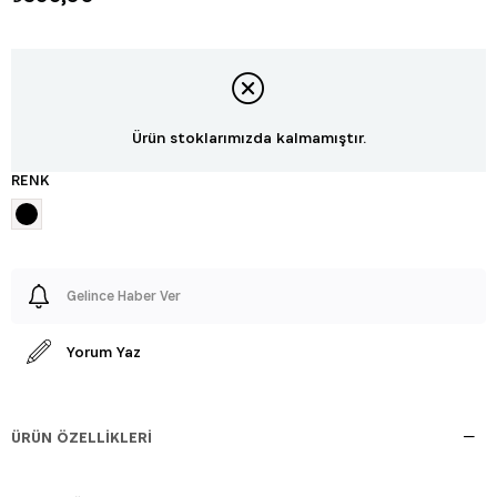
Ürün stoklarımızda kalmamıştır.
RENK
Gelince Haber Ver
Yorum Yaz
ÜRÜN ÖZELLIKLERI