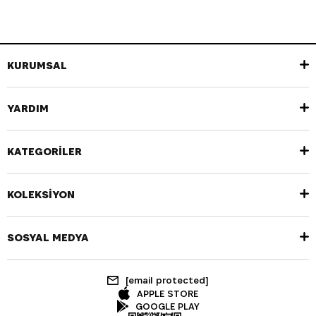
KURUMSAL
YARDIM
KATEGORİLER
KOLEKSİYON
SOSYAL MEDYA
[email protected]
APPLE STORE
GOOGLE PLAY