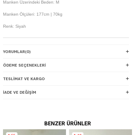
Manken Üzerindeki Beden: M
Manken Ölçüleri: 177cm | 70kg
Renk: Siyah
YORUMLAR
(0)
ÖDEME SEÇENEKLERI
TESLIMAT VE KARGO
İADE VE DEĞIŞIM
BENZER ÜRÜNLER