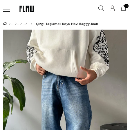
0
Çizgi Taşlamalı Koyu Mavi Baggy Jean