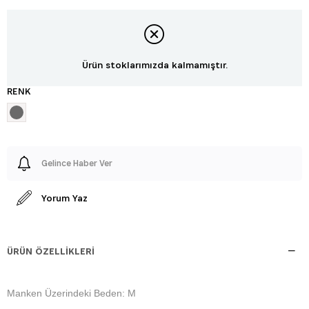
Ürün stoklarımızda kalmamıştır.
RENK
Gelince Haber Ver
Yorum Yaz
ÜRÜN ÖZELLIKLERI
Manken Üzerindeki Beden: M