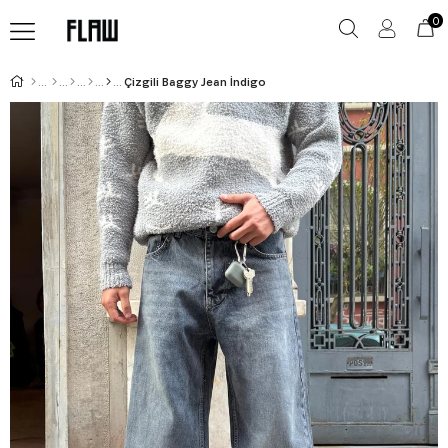
0
Çizgili Baggy Jean İndigo