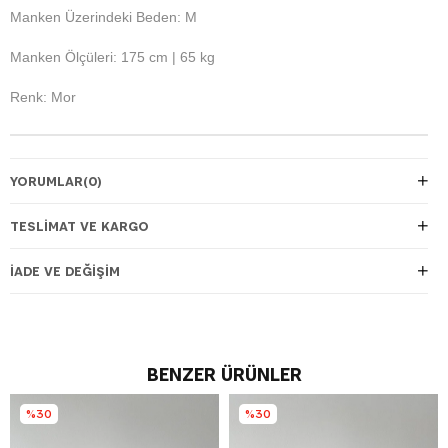
Manken Üzerindeki Beden: M
Manken Ölçüleri: 175 cm | 65 kg
Renk: Mor
YORUMLAR
(0)
TESLIMAT VE KARGO
İADE VE DEĞIŞIM
BENZER ÜRÜNLER
%30
%30