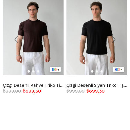
4
4
Çizgi Desenli Kahve Triko Tişört
Çizgi Desenli Siyah Triko Tişört
₺999,00
₺699,30
₺999,00
₺699,30