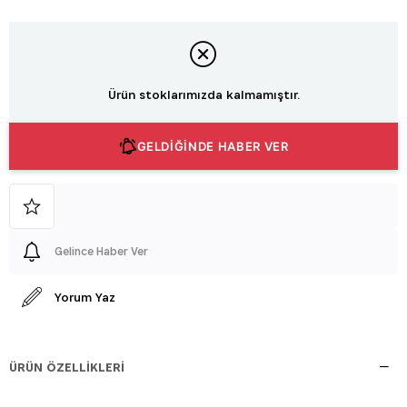
Ürün stoklarımızda kalmamıştır.
GELDİĞİNDE HABER VER
Gelince Haber Ver
Yorum Yaz
ÜRÜN ÖZELLIKLERI