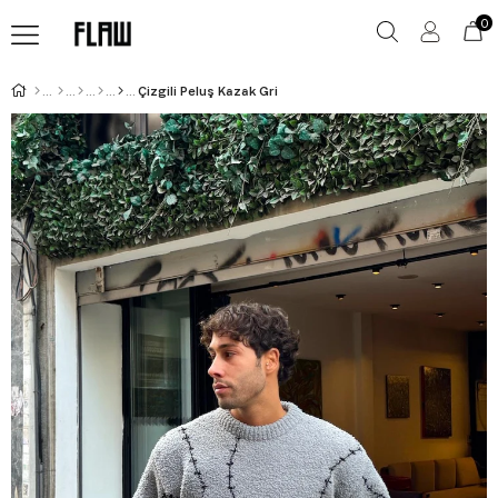
0
Çizgili Peluş Kazak Gri